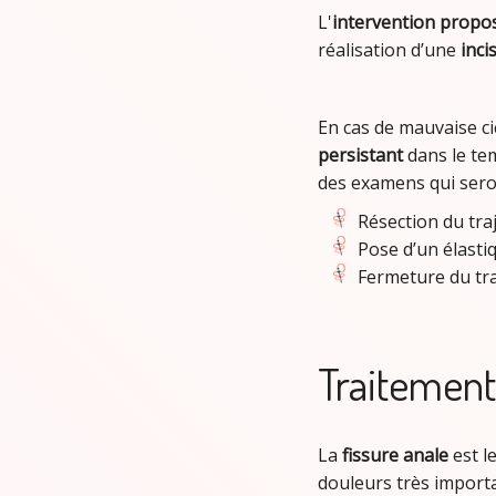
L'
intervention propos
réalisation d’une
inci
En cas de mauvaise cic
persistant
dans le te
des examens qui sero
Résection du traje
Pose d’un élastiq
Fermeture du tra
Traitement 
La
fissure anale
est l
douleurs très importan