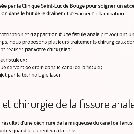
ée par la Clinique Saint-Luc de Bouge pour soigner un abcè
sion dans le but de le drainer
et d’évacuer l’inflammation.
atrisation et d’
apparition d’une fistule anale
provoquant u
mps, nous proposons plusieurs
traitements chirurgicaux
don
nt réalisés
par votre chirurgien :
t fistuleux ;
ue servant de drain dans le canal de la fistule ;
jet par la technologie laser.
et chirurgie de la fissure anal
e résultat d’une
déchirure de la muqueuse du canal de l’anus
tes quand le patient va à la selle.