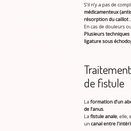
S’il n’y a pas de compl
médicamenteux (antid
résorption du caillot .
En cas de douleurs ou
Plusieurs techniques
ligature sous échodo
Traitement
de fistule
La
formation d’un ab
de l’anus
.
La
fistule anale
, elle
un
canal entre l'intér