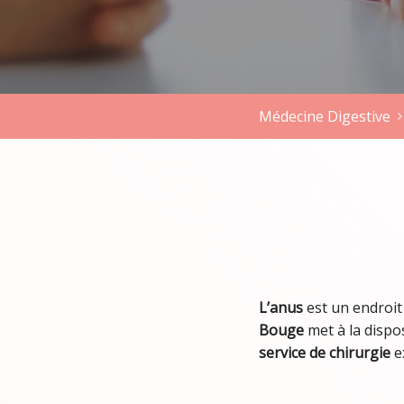
Médecine Digestive
L’anus
est un endroit
Bouge
met à la dispo
service de chirurgie
e