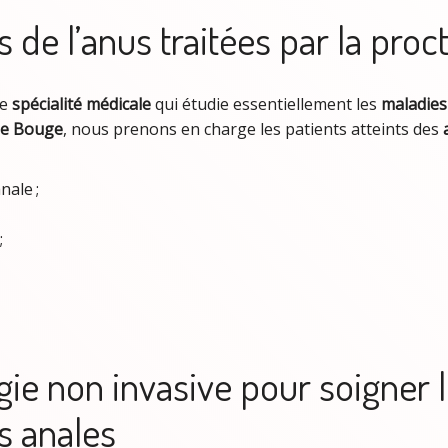
 de l’anus traitées par la proc
ne
spécialité médicale
qui étudie essentiellement les
maladies
 de Bouge
, nous prenons en charge les patients atteints des
nale ;
;
gie non invasive pour soigner 
s anales