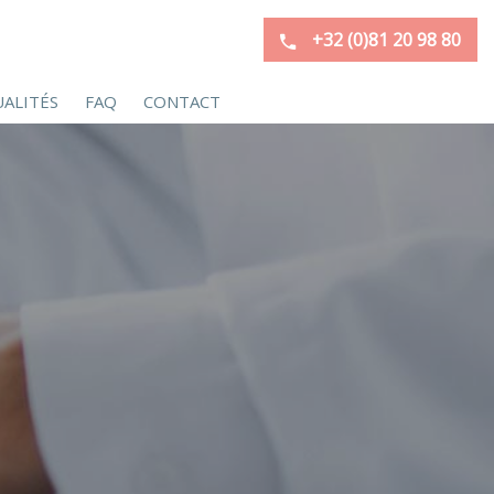
+32 (0)81 20 98 80
ALITÉS
FAQ
CONTACT