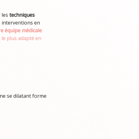
 les
techniques
s interventions en
e équipe médicale
 le plus adapté en
ine se dilatant forme