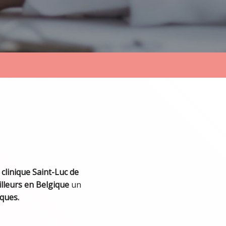
a
clinique Saint-Luc de
illeurs en Belgique
un
iques.