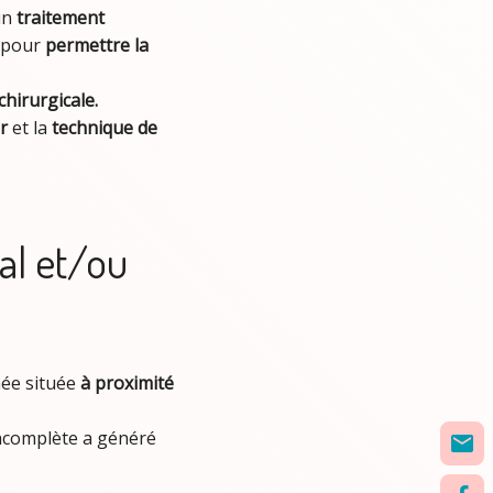
un
traitement
t pour
permettre la
chirurgicale.
er
et la
technique de
al et/ou
ée située
à proximité
incomplète a généré